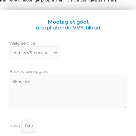
kan føre til alvorlige problemer, hvis de blandes sammen.
Modtag et godt
uforpligtende VVS-tilbud
Vælg service
Beskriv din opgave
Navn