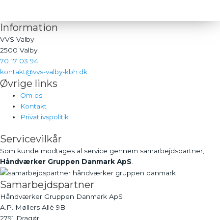
Information
VVS Valby
2500 Valby
70 17 03 94
kontakt@vvs-valby-kbh.dk
Øvrige links
Om os
Kontakt
Privatlivspolitik
Servicevilkår
Som kunde modtages al service gennem samarbejdspartner,
Håndværker Gruppen Danmark ApS
.
Samarbejdspartner
Håndværker Gruppen Danmark ApS
A.P. Møllers Allé 9B
2791 Dragør