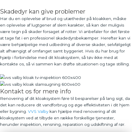
Skadedyr kan give problemer
Har du en oplevelse af brud og utætheder på kloakken, måske
en oplevelse af lugtgener af slem karakter, så kan der muligvis
være tegn på skader forsaget af rotter. Vi anbefaler for det første
at tage fat i en professionel skadedyrsbekæmper. Herefter kan vi
være behjælpelige med udbedring af diverse skader, selvfølgeligt
alt afhængigt af omfanget samt byggeriet. Hvis du har brug for
hjælp i forbindelse med dit kloaksystem, så tøv ikke med at
kontakte os, så vi sammen kan drøfte situationen og tage stilling.
Kontakt os for mere info
Renovering af dit kloaksystem føre til besparelser på lang sigt, da
det kan reducere dit vandforbrug og øge effektiviteten i dit hjem
eller bygning.
VVS Valby
kan hjælpe med renovering af dit
kloaksystem ved at tilbyde en række forskellige tjenester,
herunder inspektion, rensning, reparation og udskiftning af rør.