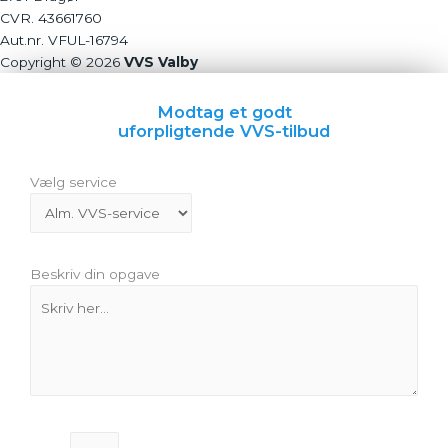
CVR. 43661760
Aut.nr. VFUL-16794
Copyright © 2026
VVS Valby
Modtag et godt
uforpligtende VVS-tilbud
Vælg service
Beskriv din opgave