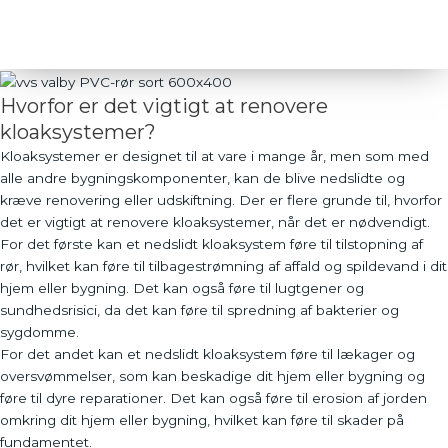
Send
Hvorfor er det vigtigt at renovere
kloaksystemer?
Kloaksystemer er designet til at vare i mange år, men som med
alle andre bygningskomponenter, kan de blive nedslidte og
kræve renovering eller udskiftning. Der er flere grunde til, hvorfor
det er vigtigt at renovere kloaksystemer, når det er nødvendigt.
For det første kan et nedslidt kloaksystem føre til tilstopning af
rør, hvilket kan føre til tilbagestrømning af affald og spildevand i dit
hjem eller bygning. Det kan også føre til lugtgener og
sundhedsrisici, da det kan føre til spredning af bakterier og
sygdomme.
For det andet kan et nedslidt kloaksystem føre til lækager og
oversvømmelser, som kan beskadige dit hjem eller bygning og
føre til dyre reparationer. Det kan også føre til erosion af jorden
omkring dit hjem eller bygning, hvilket kan føre til skader på
fundamentet.