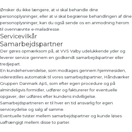
Ønsker du ikke længere, at vi skal behandle dine
personoplysninger, eller at vi skal begrænse behandlingen af dine
personoplysninger, kan du også sende os en anmodning herom
til ovennævnte e-mailadresse.
Servicevilkår
Samarbejdspartner
Der gøres opmærksom på, at VVS Valby udelukkende yder og
leverer service gennem en godkendt samarbejdspartner eller
tredjepart.
En kundehenvendelse, som modtages gennem hjemmesiden,
viderestilles automatisk til vores samarbejdspartner, Håndværker
Gruppen Danmark ApS, som efter egen procedure og på
almindeligvis formidler, udfører og fakturerer for eventuelle
opgaver, der udføres efter kundens indvilligelse.
Samarbejdspartneren er til hver en tid ansvarlig for egen
serviceydelse og salg af samme.
Eventuelle tvister mellem samarbejdspartner og kunde løses
uafhængigt mellem disse to parter.