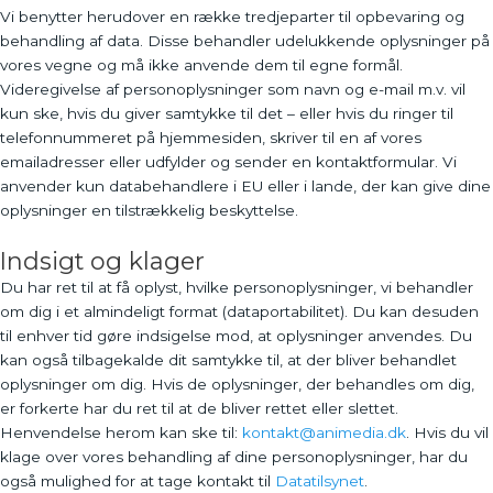
Vi benytter herudover en række tredjeparter til opbevaring og
behandling af data. Disse behandler udelukkende oplysninger på
vores vegne og må ikke anvende dem til egne formål.
Videregivelse af personoplysninger som navn og e-mail m.v. vil
kun ske, hvis du giver samtykke til det – eller hvis du ringer til
telefonnummeret på hjemmesiden, skriver til en af vores
emailadresser eller udfylder og sender en kontaktformular. Vi
anvender kun databehandlere i EU eller i lande, der kan give dine
oplysninger en tilstrækkelig beskyttelse.
Indsigt og klager
Du har ret til at få oplyst, hvilke personoplysninger, vi behandler
om dig i et almindeligt format (dataportabilitet). Du kan desuden
til enhver tid gøre indsigelse mod, at oplysninger anvendes. Du
kan også tilbagekalde dit samtykke til, at der bliver behandlet
oplysninger om dig. Hvis de oplysninger, der behandles om dig,
er forkerte har du ret til at de bliver rettet eller slettet.
Henvendelse herom kan ske til:
kontakt@animedia.dk
. Hvis du vil
klage over vores behandling af dine personoplysninger, har du
også mulighed for at tage kontakt til
Datatilsynet
.