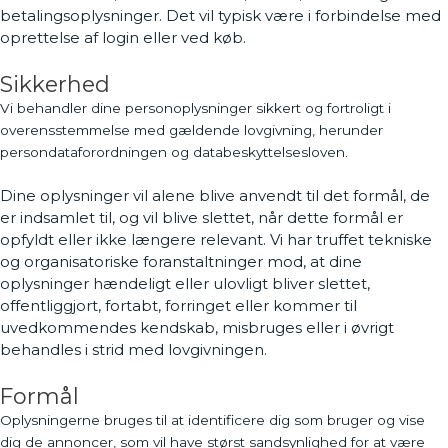
betalingsoplysninger. Det vil typisk være i forbindelse med
oprettelse af login eller ved køb.
Sikkerhed
Vi behandler dine personoplysninger sikkert og fortroligt i
overensstemmelse med gældende lovgivning, herunder
persondataforordningen og databeskyttelsesloven.
Dine oplysninger vil alene blive anvendt til det formål, de
er indsamlet til, og vil blive slettet, når dette formål er
opfyldt eller ikke længere relevant. Vi har truffet tekniske
og organisatoriske foranstaltninger mod, at dine
oplysninger hændeligt eller ulovligt bliver slettet,
offentliggjort, fortabt, forringet eller kommer til
uvedkommendes kendskab, misbruges eller i øvrigt
behandles i strid med lovgivningen.
Formål
Oplysningerne bruges til at identificere dig som bruger og vise
dig de annoncer, som vil have størst sandsynlighed for at være