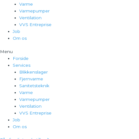
Varme
Varmepumper
Ventilation
VVS Entreprise
Job
Om os
Menu
Forside
Services
Blikkenslager
Fjernvarme
Sanitetsteknik
Varme
Varmepumper
Ventilation
VVS Entreprise
Job
Om os