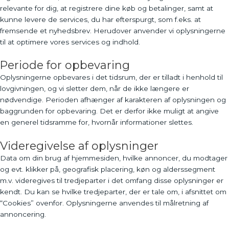
relevante for dig, at registrere dine køb og betalinger, samt at
kunne levere de services, du har efterspurgt, som f.eks. at
fremsende et nyhedsbrev. Herudover anvender vi oplysningerne
til at optimere vores services og indhold.
Periode for opbevaring
Oplysningerne opbevares i det tidsrum, der er tilladt i henhold til
lovgivningen, og vi sletter dem, når de ikke længere er
nødvendige. Perioden afhænger af karakteren af oplysningen og
baggrunden for opbevaring. Det er derfor ikke muligt at angive
en generel tidsramme for, hvornår informationer slettes.
Videregivelse af oplysninger
Data om din brug af hjemmesiden, hvilke annoncer, du modtager
og evt. klikker på, geografisk placering, køn og alderssegment
m.v. videregives til tredjeparter i det omfang disse oplysninger er
kendt. Du kan se hvilke tredjeparter, der er tale om, i afsnittet om
“Cookies” ovenfor. Oplysningerne anvendes til målretning af
annoncering.