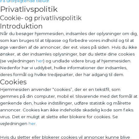
Få uforpligtende tilbud!
Privatlivspolitik
Cookie- og privatlivspolitik
Introduktion
Når du besøger hjemmesiden, indsamles der oplysninger om dig,
som kan bruges til at tilpasse og forbedre vores indhold og til at
øge værdien af de annoncer, der evt. vises på siden. Hvis du ikke
ønsker, at der indsamles oplysninger, bør du slette dine cookies
(se vejledningen
her
) og undlade videre brug af hjemmesiden.
Nedenfor har vi uddybet, hvilke informationer der indsamles,
deres formål og hvilke tredjeparter, der har adgang til dem.
Cookies
Hjemmesiden anvender “cookies”, der er en tekstfil, som
gemmes på din computer, mobil el. tilsvarende med det formål at
genkende den, huske indstillinger, udføre statistik og målrette
annoncer. Cookies kan ikke indeholde skadelig kode som f.eks.
virus. Det er muligt at slette eller blokere for cookies. Se
vejledningen
her
.
Hvis du sletter eller blokerer cookies vil annoncer kunne blive