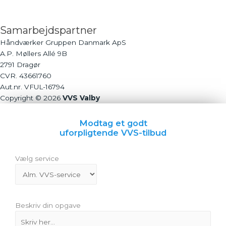
Samarbejdspartner
Håndværker Gruppen Danmark ApS
A.P. Møllers Allé 9B
2791 Dragør
CVR. 43661760
Aut.nr. VFUL-16794
Copyright © 2026
VVS Valby
Modtag et godt
uforpligtende VVS-tilbud
Vælg service
Beskriv din opgave