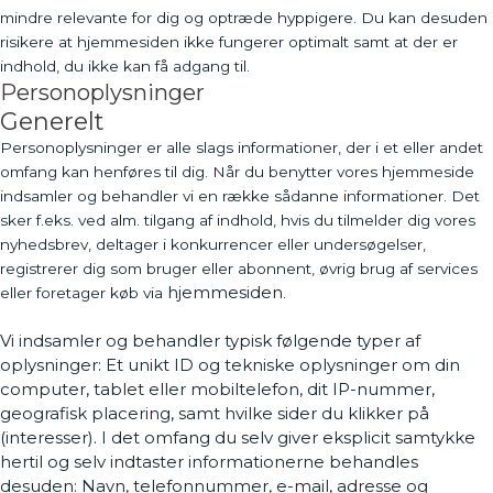
mindre relevante for dig og optræde hyppigere. Du kan desuden
risikere at hjemmesiden ikke fungerer optimalt samt at der er
indhold, du ikke kan få adgang til.
Personoplysninger
Generelt
Personoplysninger er alle slags informationer, der i et eller andet
omfang kan henføres til dig. Når du benytter vores hjemmeside
indsamler og behandler vi en række sådanne informationer. Det
sker f.eks. ved alm. tilgang af indhold, hvis du tilmelder dig vores
nyhedsbrev, deltager i konkurrencer eller undersøgelser,
registrerer dig som bruger eller abonnent, øvrig brug af services
hjemmesiden
eller foretager køb via
.
Vi indsamler og behandler typisk følgende typer af
oplysninger: Et unikt ID og tekniske oplysninger om din
computer, tablet eller mobiltelefon, dit IP-nummer,
geografisk placering, samt hvilke sider du klikker på
(interesser). I det omfang du selv giver eksplicit samtykke
hertil og selv indtaster informationerne behandles
desuden: Navn, telefonnummer, e-mail, adresse og